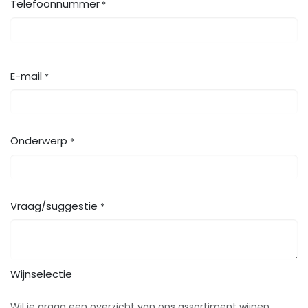
Telefoonnummer
*
E-mail
*
Onderwerp
*
Vraag/suggestie
*
Wijnselectie
Wil je graag een overzicht van ons assortiment wijnen