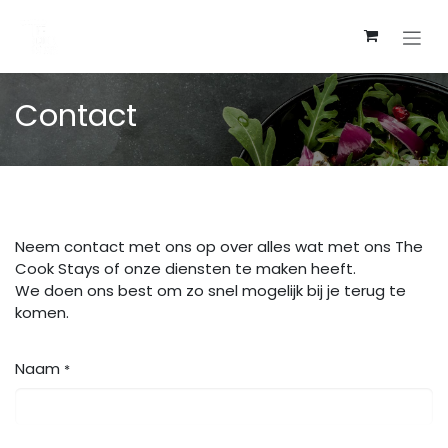
Overslaan naar inhoud
Contact
Neem contact met ons op over alles wat met ons The
Cook Stays of onze diensten te maken heeft.
We doen ons best om zo snel mogelijk bij je terug te
komen.
Naam
*