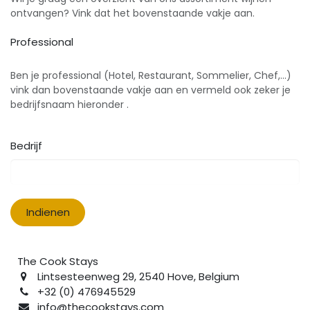
ontvangen? Vink dat het bovenstaande vakje aan.
Professional
Ben je professional (Hotel, Restaurant, Sommelier, Chef,...)
vink dan bovenstaande vakje aan en vermeld ook zeker je
bedrijfsnaam hieronder .
Bedrijf
Indienen
The Cook Stays
Lintsesteenweg 29, 2540 Hove, Belgium
+32 (0) 476945529
info@thecookstays.com