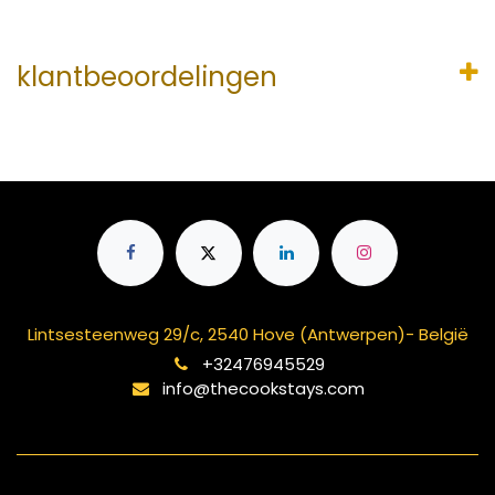
klantbeoordelingen
Lintsesteenweg 29/c, 2540 Hove (Antwerpen)- België
+32476945529
info@thecookstays.com