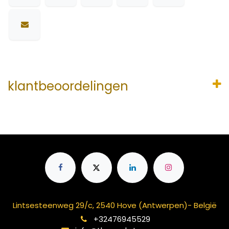
klantbeoordelingen
Lintsesteenweg 29/c, 2540 Hove (Antwerpen)- België
+32476945529