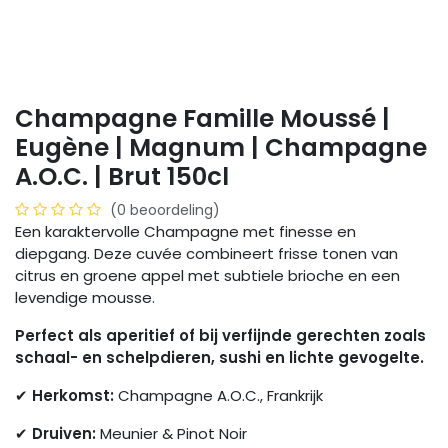
Champagne Famille Moussé |
Eugène | Magnum | Champagne
A.O.C. | Brut 150cl
(0 beoordeling)
Een karaktervolle Champagne met finesse en
diepgang. Deze cuvée combineert frisse tonen van
citrus en groene appel met subtiele brioche en een
levendige mousse.
Perfect als aperitief of bij verfijnde gerechten zoals
schaal- en schelpdieren, sushi en lichte gevogelte.
✔
Herkomst:
Champagne A.O.C., Frankrijk
✔
Druiven:
Meunier & Pinot Noir