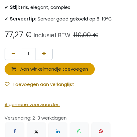
✔
Stijl:
Fris, elegant, complex
✔
Serveertip:
Serveer goed gekoeld op 8-10°C
77,27
€
110,00
€
Inclusief BTW
Aan winkelmandje toevoegen
Toevoegen aan verlanglijst
Algemene voorwaarden
Verzending: 2-3 werkdagen