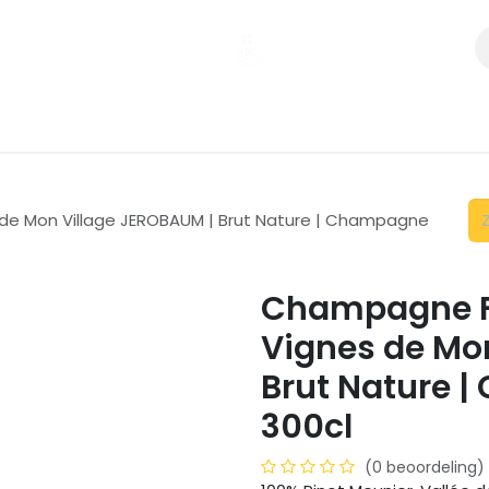
Nieuwsbrief
Agenda
Contact
Shop online
de Mon Village JEROBAUM | Brut Nature | Champagne
Champagne Fa
Vignes de Mo
Brut Nature 
300cl
(0 beoordeling)