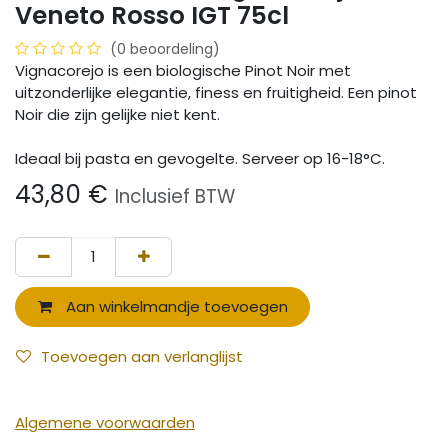
Veneto Rosso IGT 75cl
(0 beoordeling)
Vignacorejo is een biologische Pinot Noir met
uitzonderlijke elegantie, finess en fruitigheid. Een pinot
Noir die zijn gelijke niet kent.
Ideaal bij pasta en gevogelte. Serveer op 16-18°C.
43,80
€
Inclusief BTW
Aan winkelmandje toevoegen
Toevoegen aan verlanglijst
Algemene voorwaarden