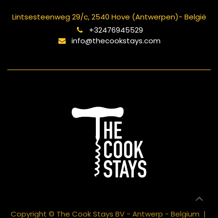
Lintsesteenweg 29/c, 2540 Hove (Antwerpen)- België
+32476945529
info@thecookstays.com
Copyright © The Cook Stays BV - Antwerp - Belgium |