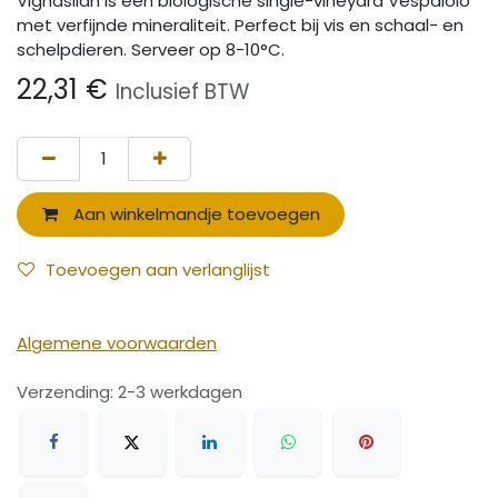
Vignasilan is een biologische single-vineyard Vespaiolo
met verfijnde mineraliteit. Perfect bij vis en schaal- en
schelpdieren. Serveer op 8-10°C.
22,31
€
Inclusief BTW
Aan winkelmandje toevoegen
Toevoegen aan verlanglijst
Algemene voorwaarden
Verzending: 2-3 werkdagen