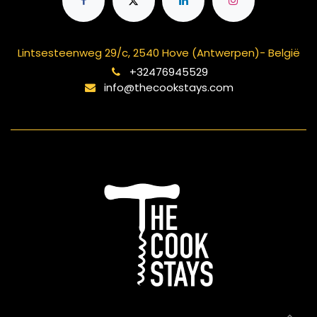
Lintsesteenweg 29/c, 2540 Hove (Antwerpen)- België
+32476945529
info@thecookstays.com