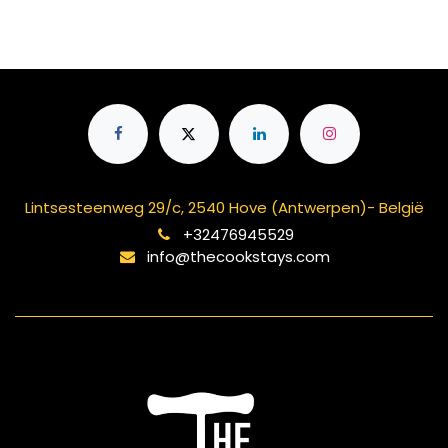
Lintsesteenweg 29/c, 2540 Hove (Antwerpen)- België
+32476945529
info@thecookstays.com