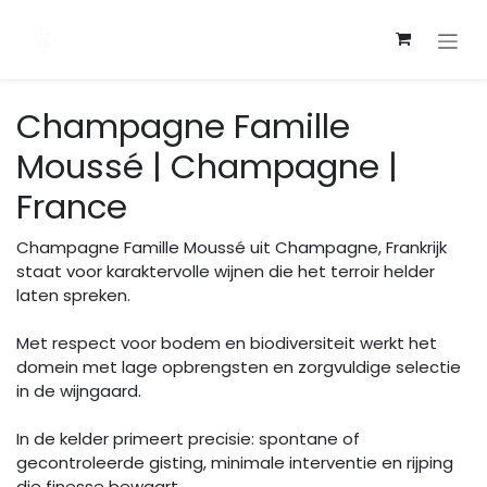
Overslaan naar inhoud
Champagne Famille
Moussé | Champagne |
France
Champagne Famille Moussé uit Champagne, Frankrijk
staat voor karaktervolle wijnen die het terroir helder
laten spreken.
Met respect voor bodem en biodiversiteit werkt het
domein met lage opbrengsten en zorgvuldige selectie
in de wijngaard.
In de kelder primeert precisie: spontane of
gecontroleerde gisting, minimale interventie en rijping
die finesse bewaart.