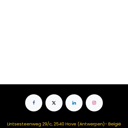
Lintsesteenweg 29/c, 2540 Hove (Antwerpen)- België