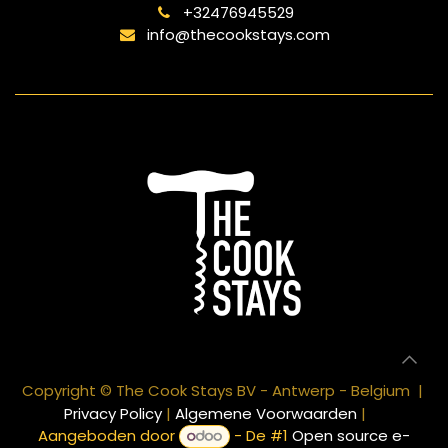
+32476945529
info@thecookstays.com
Copyright © The Cook Stays BV - Antwerp - Belgium |
Privacy Policy
|
Algemene Voorwaarden
|
Aangeboden door
- De #1
Open source e-