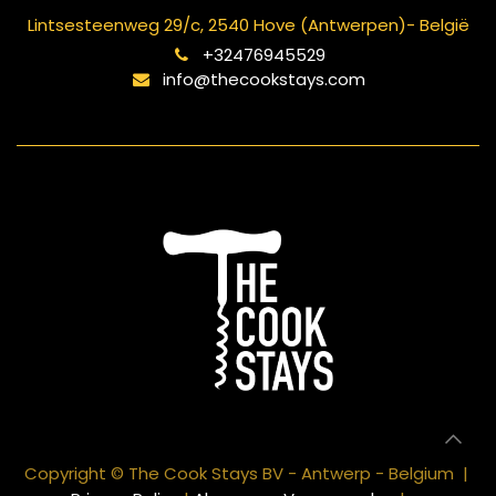
Lintsesteenweg 29/c, 2540 Hove (Antwerpen)- België
+32476945529
info@thecookstays.com
Copyright © The Cook Stays BV - Antwerp - Belgium |