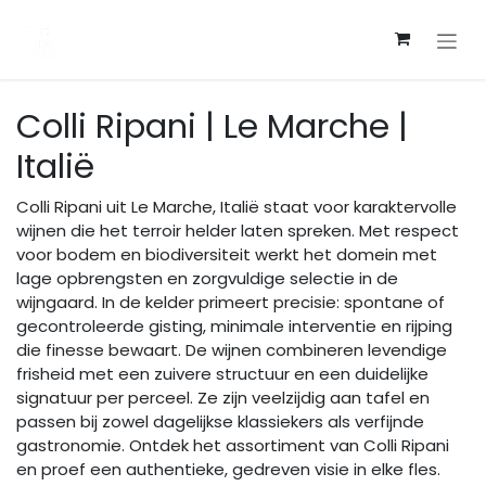
Overslaan naar inhoud
Colli Ripani | Le Marche |
Italië
Colli Ripani uit Le Marche, Italië staat voor karaktervolle
wijnen die het terroir helder laten spreken. Met respect
voor bodem en biodiversiteit werkt het domein met
lage opbrengsten en zorgvuldige selectie in de
wijngaard. In de kelder primeert precisie: spontane of
gecontroleerde gisting, minimale interventie en rijping
die finesse bewaart. De wijnen combineren levendige
frisheid met een zuivere structuur en een duidelijke
signatuur per perceel. Ze zijn veelzijdig aan tafel en
passen bij zowel dagelijkse klassiekers als verfijnde
gastronomie. Ontdek het assortiment van Colli Ripani
en proef een authentieke, gedreven visie in elke fles.